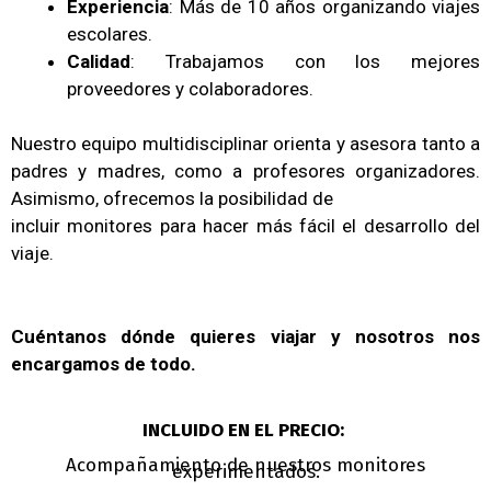
Experiencia
: Más de 10 años organizando viajes
escolares.
Calidad
: Trabajamos con los mejores
proveedores y colaboradores.
Nuestro equipo multidisciplinar orienta y asesora tanto a
padres y madres,
como a profesores organizadores.
Asimismo, ofrecemos la posibilidad de
incluir monitores para hacer más fácil el desarrollo del
viaje.
Cuéntanos dónde quieres viajar y nosotros nos
encargamos de todo.
INCLUIDO EN EL PRECIO:
Acompañamiento de nuestros monitores
experimentados.