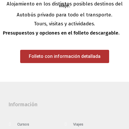
Alojamiento en los distintos posibles destinos del
viaje.
Autobús privado para todo el transporte.
Tours, visitas y actividades.
Presupuestos y opciones en el folleto descargable.
Folleto con información detallada
j
Información
Cursos
Viajes