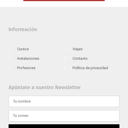
Información
Cursos
Viajes
Instalaciones
Contacto
Profesores
Política de privacidad
Apúntate a nuestro Newsletter