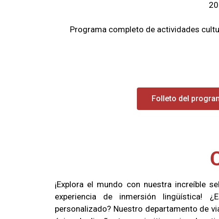
20
Programa completo de actividades cultur
Folleto del progr
j
O
¡Explora el mundo con nuestra increíble se
experiencia de inmersión lingüística!
personalizado? Nuestro departamento de via