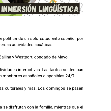
la política de un solo estudiante español por
versas actividades acuáticas.
 Ballina y Westport, condado de Mayo.
ividades interactivas. Las tardes se dedican
con monitores españoles disponibles 24/7.
sitas culturales y más. Los domingos se pasan
 se disfrutan con la familia, mientras que el