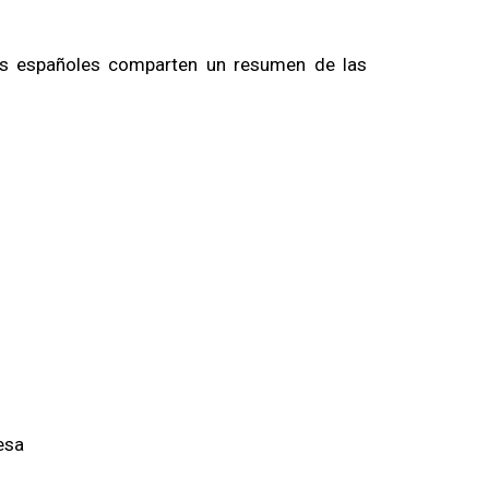
es españoles comparten un resumen de las
esa