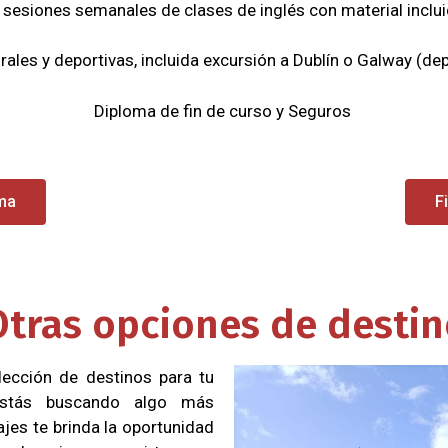
 sesiones semanales de clases de inglés con material inclu
ales y deportivas, incluida excursión a Dublín o Galway (d
Diploma de fin de curso y Seguros
ama
F
tras opciones de desti
lección de destinos para tu
 ¿Estás buscando algo más
jes te brinda la oportunidad