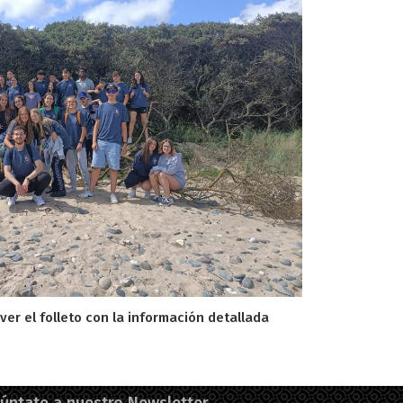
 ver el folleto con la información detallada
úntate a nuestro Newsletter