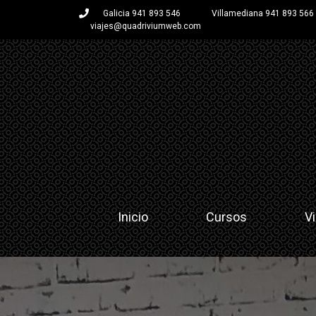
Galicia 941 893 546
Villamediana 941 893 566
viajes@quadriviumweb.com
Inicio
Cursos
Vi