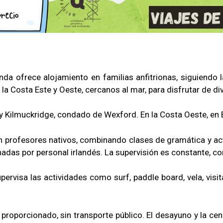
nda ofrece alojamiento en familias anfitrionas, siguiendo 
a Costa Este y Oeste, cercanos al mar, para disfrutar de di
 y Kilmuckridge, condado de Wexford. En la Costa Oeste, en
 profesores nativos, combinando clases de gramática y act
inadas por personal irlandés. La supervisión es constante, 
supervisa las actividades como surf, paddle board, vela, vi
proporcionado, sin transporte público. El desayuno y la cena