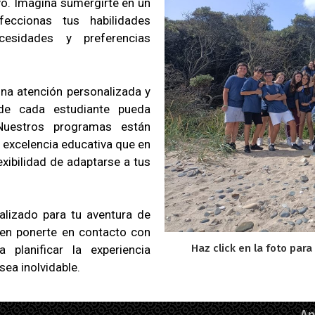
ivo. Imagina sumergirte en un
feccionas tus habilidades
cesidades y preferencias
na atención personalizada y
de cada estudiante pueda
Nuestros programas están
 excelencia educativa que en
exibilidad de adaptarse a tus
alizado para tu aventura de
 en ponerte en contacto con
Haz click en la foto para
planificar la experiencia
sea inolvidable.
Ap