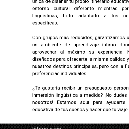
única de diseñar tu propio itinerario educat
entorno cultural diferente mientras per
lingüísticas, todo adaptado a tus ne
específicas.
Con grupos más reducidos, garantizamos u
un ambiente de aprendizaje íntimo don
aprovechar al máximo su experiencia. 
diseñados para ofrecerte la misma calidad y
nuestros destinos principales, pero con la fl
preferencias individuales.
¿Te gustaría recibir un presupuesto person
inmersión lingüística a medida? ¡No dudes
nosotros! Estamos aquí para ayudarte a 
educativa de tus sueños y hacer que tu viaje 
Información